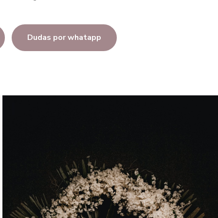
Dudas por whatapp