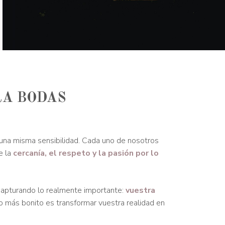
RA BODAS
una misma sensibilidad. Cada uno de nosotros
e la
cercanía, el respeto y la pasión por lo
 capturando lo realmente importante:
vuestra
lo más bonito es transformar vuestra realidad en