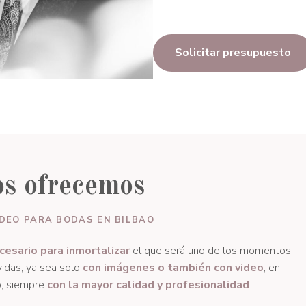
Solicitar presupuesto
os ofrecemos
IDEO PARA BODAS EN BILBAO
cesario para inmortalizar
el que será uno de los momentos
idas, ya sea solo
con imágenes o también con video
, en
co, siempre
con la mayor calidad y profesionalidad
.