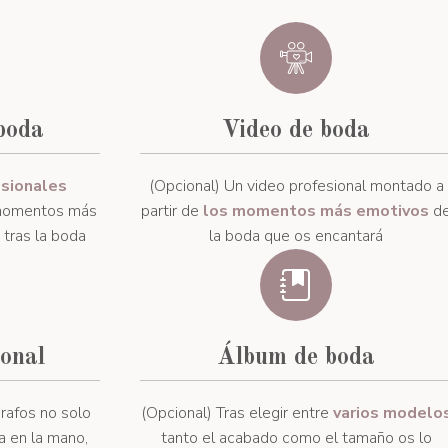
boda
Video de boda
esionales
(Opcional) Un video profesional montado a
 momentos más
partir de
los momentos más emotivos
d
 tras la boda
la boda que os encantará
ional
Álbum de boda
rafos no solo
(Opcional) Tras elegir entre
varios modelo
 en la mano,
tanto el acabado como el tamaño os lo