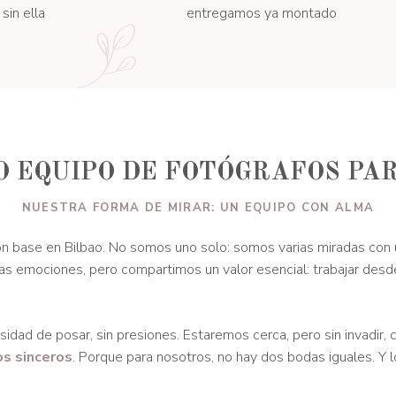
sin ella
entregamos ya montado
 EQUIPO DE FOTÓGRAFOS PA
NUESTRA FORMA DE MIRAR: UN EQUIPO CON ALMA
n base en Bilbao. No somos uno solo: somos varias miradas con 
 las emociones, pero compartimos un valor esencial: trabajar desd
idad de posar, sin presiones. Estaremos cerca, pero sin invadir,
os sinceros
. Porque para nosotros, no hay dos bodas iguales. Y 