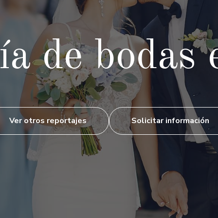
ía de bodas 
Ver otros reportajes
Solicitar información