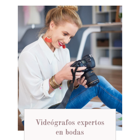
Videógrafos expertos
en bodas