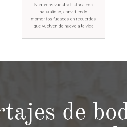
Narramos vuestra historia con
naturalidad, convirtiendo
momentos fugaces en recuerdos
que vuelven de nuevo a la vida
tajes de bo