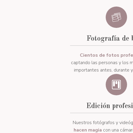
Fotografía de 
Cientos de fotos prof
captando las personas y los
importantes antes, durante y
Edición profes
Nuestros fotógrafos y videóg
hacen magia
con una cámara