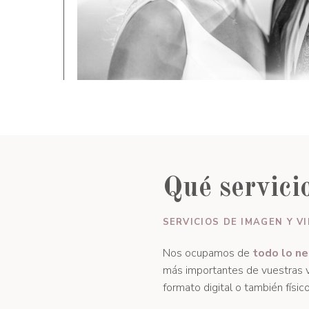
Qué servici
SERVICIOS DE IMAGEN Y V
Nos ocupamos de
todo lo ne
más importantes de vuestras v
formato digital o también físi