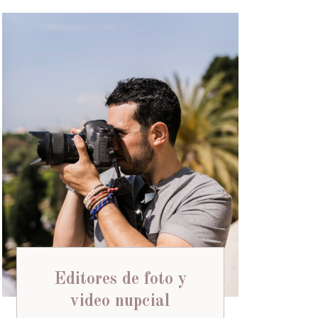
Editores de foto y
video nupcial