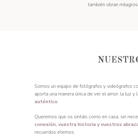
también obran milagros 
NUESTRO
Somos un equipo de fotógrafos y videógrafos co
aporta una manera única de ver el amor, la luz y
auténtico
.
Queremos que os sintáis como en casa, sin neces
conexión, vuestra historia y vuestros abraz
recuerdos eternos.